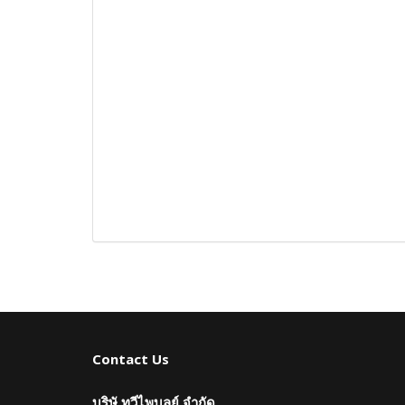
Contact Us
บริษั ทวีไพบูลย์ จำกัด