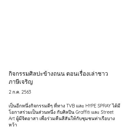
กิจกรรมศิลปะข้างถนน ตอนเรื่องเล่าชาว
ภาษีเจริญ
2 ก.ค. 2563
เป็นอีกหนึ่งกิจกรรมดีๆ ที่ทาง TVB และ HYPE SPRAY ได้มี
โอกาสร่วมเป็นส่วนหนึ่ง กับศิลปิน Graffiti และ Street
Art ผู้มีจิตอาสา เพื่อร่วมคืนสีสันให้กับชุมชนท่าเรือบาง
หว้า