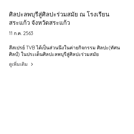
ศิลปะลพบุรีสู่ศิลปะร่วมสมัย ณ โรงเรียน
สระแก้ว จังหวัดสระแก้ว
11 ก.ค. 2563
สีสเปรย์ TVB ได้เป็นส่วนนึงในค่ายกิจกรรม ศิลปะ(ทัศน
ศิลป์) ในประเด็นศิลปะลพบุรีสู่ศิลปะร่วมสมัย
ดูเพิ่มเติม