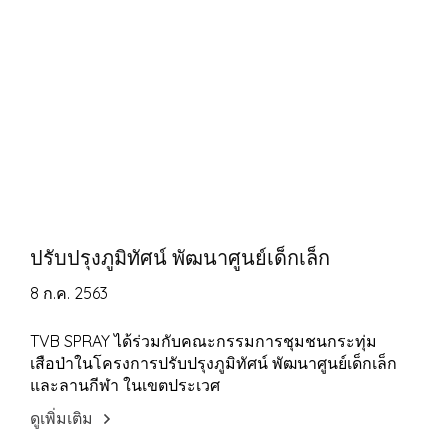
ปรับปรุงภูมิทัศน์ พัฒนาศูนย์เด็กเล็ก
8 ก.ค. 2563
TVB SPRAY ได้ร่วมกับคณะกรรมการชุมชนกระทุ่ม
เสือป่าในโครงการปรับปรุงภูมิทัศน์ พัฒนาศูนย์เด็กเล็ก
และลานกีฬา ในเขตประเวศ
ดูเพิ่มเติม