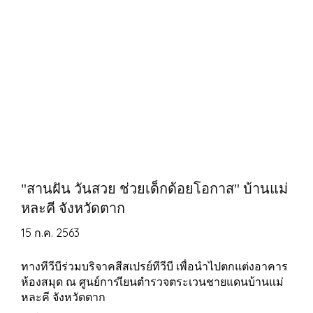
"สานฝัน วันสวย ช่วยเด็กด้อยโอกาส" บ้านแม่
หละคี จังหวัดตาก
15 ก.ค. 2563
ทางทีวีบีร่วมบริจาคสีสเปรย์ทีวีบี เพื่อนำไปตกแต่งอาคาร
ห้องสมุด ณ ศูนย์การเียนตำรวจตระเวนชายแดนบ้านแม่
หละคี จังหวัดตาก